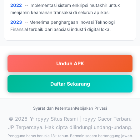
2022
-- Implementasi sistem enkripsi mutakhir untuk
menjamin keamanan transaksi di seluruh aplikasi.
2023
-- Menerima penghargaan Inovasi Teknologi
Finansial terbaik dari asosiasi industri digital lokal.
Unduh APK
Daftar Sekarang
Syarat dan Ketentuan
Kebijakan Privasi
© 2026 🎯 rpyyy Situs Resmi | rpyyy Gacor Terbaru
JP Terpercaya. Hak cipta dilindungi undang-undang.
Pengguna harus berusia 18+ tahun. Bermain secara bertanggung jawab.