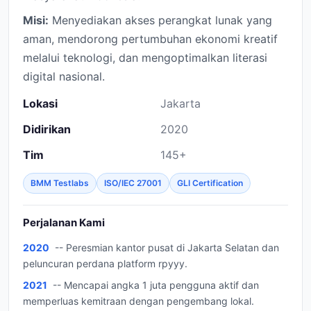
Misi:
Menyediakan akses perangkat lunak yang
aman, mendorong pertumbuhan ekonomi kreatif
melalui teknologi, dan mengoptimalkan literasi
digital nasional.
Lokasi
Jakarta
Didirikan
2020
Tim
145+
BMM Testlabs
ISO/IEC 27001
GLI Certification
Perjalanan Kami
2020
-- Peresmian kantor pusat di Jakarta Selatan dan
peluncuran perdana platform rpyyy.
2021
-- Mencapai angka 1 juta pengguna aktif dan
memperluas kemitraan dengan pengembang lokal.